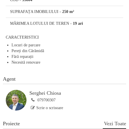
SUPRAFAȚA IMOBILULUI
-
250 m²
MĂRIMEA LOTULUI DE TEREN
-
19 ari
CARACTERISTICI
Locuri de parcare
Pereți din Cărămidă
Fără reparații
Necesită renovare
Agent
Serghei Chiosa
079700307
Scrie o scrisoare
Proiecte
Vezi Toate