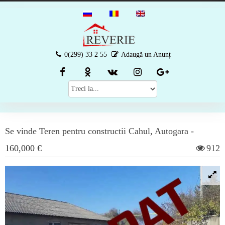
0(299) 33 2 55
Adaugă un Anunț
Se vinde
Teren pentru constructii
Cahul
,
Autogara
-
160,000 €
912