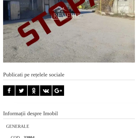
Publicati pe rețelele sociale
Informații despre Imobil
GENERALE
COD
-
33804