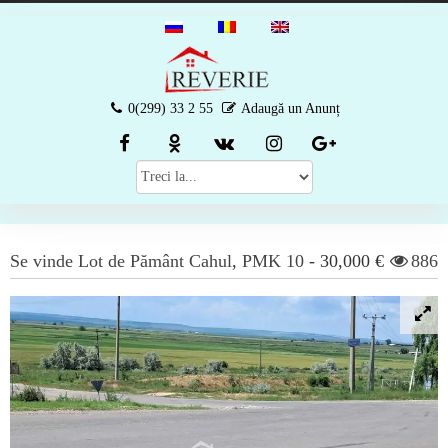
0(299) 33 2 55
Adaugă un Anunț
Se vinde
Lot de Pământ
Cahul
,
PMK 10
-
30,000 €
886