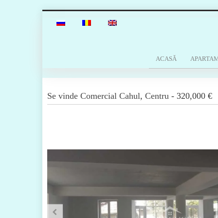
ACASĂ
APARTA
Se vinde
Comercial
Cahul
,
Centru
-
320,000 €