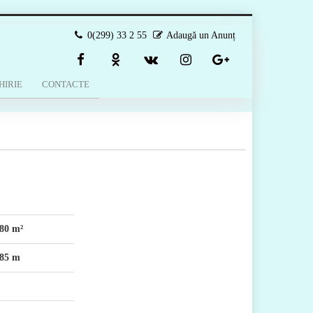
0(299) 33 2 55
Adaugă un Anunț
HIRIE
CONTACTE
80 m²
85 m