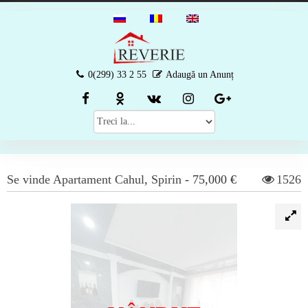
0(299) 33 2 55
Adaugă un Anunț
Se vinde
Apartament
Cahul
,
Spirin
-
75,000 €
1526