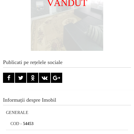
VÂNDUT
Publicati pe rețelele sociale
Informații despre Imobil
GENERALE
COD
-
54453