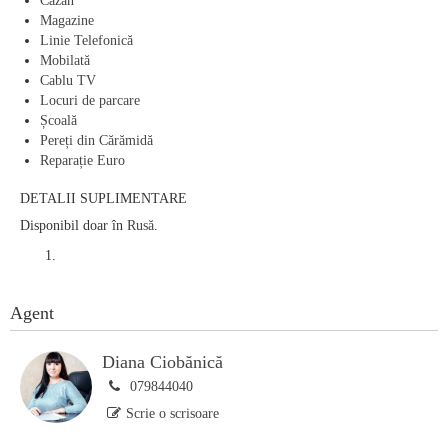
Cazan
Magazine
Linie Telefonică
Mobilată
Cablu TV
Locuri de parcare
Școală
Pereți din Cărămidă
Reparație Euro
DETALII SUPLIMENTARE
Disponibil doar în
Rusă
.
Agent
Diana Ciobănică
079844040
Scrie o scrisoare