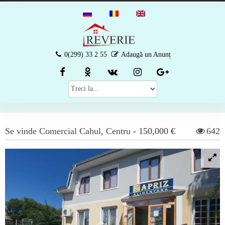
0(299) 33 2 55
Adaugă un Anunț
Se vinde
Comercial
Cahul
,
Centru
-
150,000 €
642