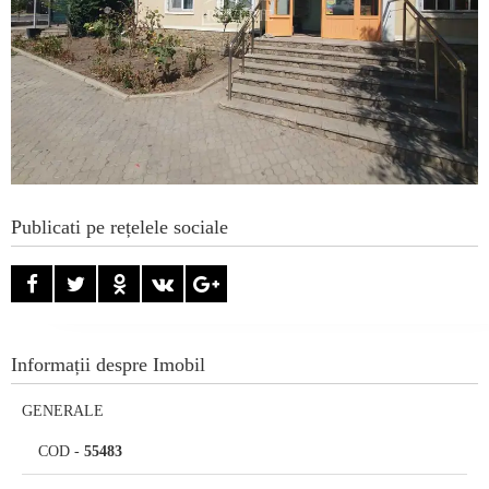
Publicati pe rețelele sociale
Informații despre Imobil
GENERALE
COD
-
55483