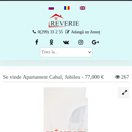
0(299) 33 2 55
Adaugă un Anunț
Se vinde
Apartament
Cahul
,
Jubileu
-
77,000 €
267