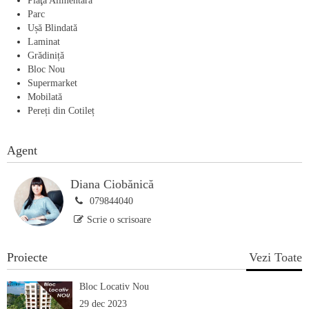
Piaţă Alimentară
Parc
Ușă Blindată
Laminat
Grădiniță
Bloc Nou
Supermarket
Mobilată
Pereți din Cotileț
Agent
Diana Ciobănică
079844040
Scrie o scrisoare
Proiecte
Vezi Toate
Bloc Locativ Nou
29 dec 2023