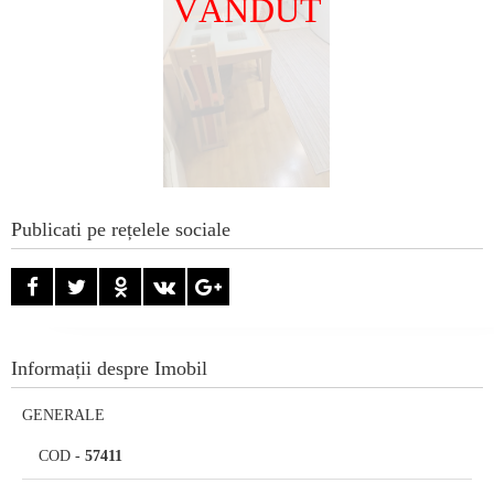
VÂNDUT
Publicati pe rețelele sociale
Informații despre Imobil
GENERALE
COD
-
57411