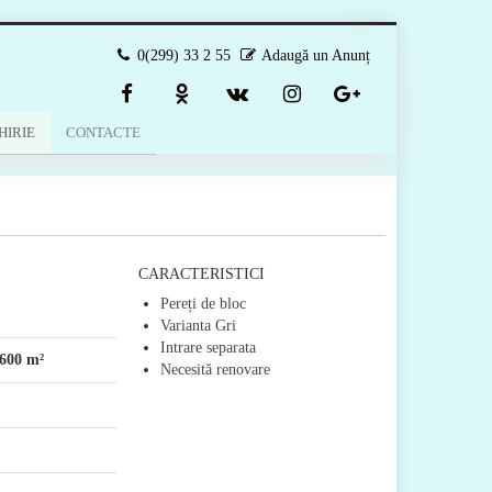
0(299) 33 2 55
Adaugă un Anunț
HIRIE
CONTACTE
CARACTERISTICI
Pereți de bloc
Varianta Gri
Intrare separata
600 m²
Necesită renovare