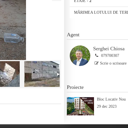
ETAJE
-
2
MĂRIMEA LOTULUI DE TER
Agent
Serghei Chiosa
079700307
Scrie o scrisoare
Proiecte
Bloc Locativ Nou
29 dec 2023