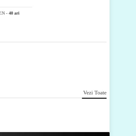
EN
-
40 ari
Vezi Toate