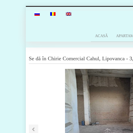
ACASĂ
APARTA
Se dă în Chirie
Comercial
Cahul
,
Lipovanca
-
3