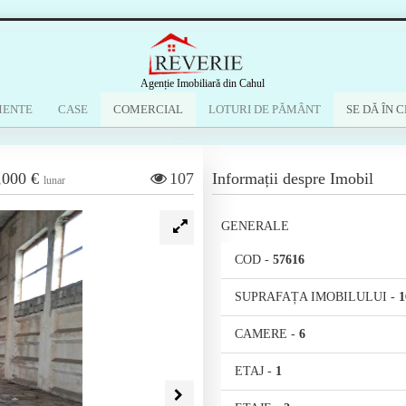
Agenție Imobiliară din Cahul
MENTE
CASE
COMERCIAL
LOTURI DE PĂMÂNT
SE DĂ ÎN C
,000 €
107
Informații despre Imobil
lunar
GENERALE
COD
-
57616
SUPRAFAȚA IMOBILULUI
-
1
CAMERE
-
6
ETAJ
-
1