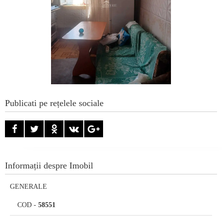
Publicati pe rețelele sociale
Informații despre Imobil
GENERALE
COD
-
58551