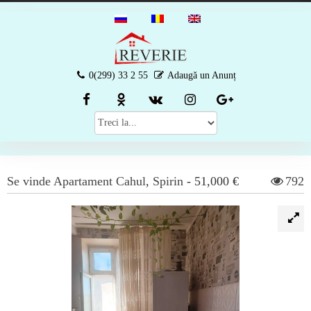
0(299) 33 2 55
Adaugă un Anunț
Se vinde
Apartament
Cahul
,
Spirin
-
51,000 €
792