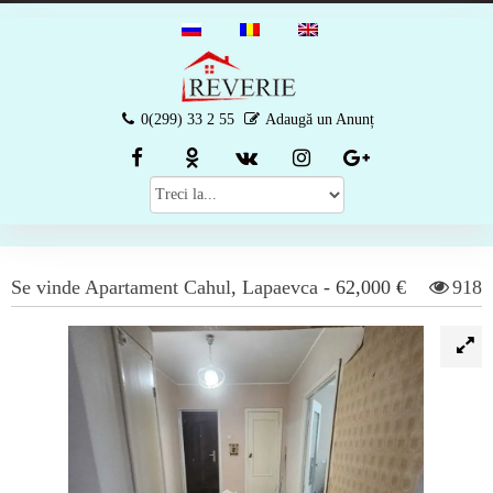
0(299) 33 2 55
Adaugă un Anunț
Se vinde
Apartament
Cahul
,
Lapaevca
-
62,000 €
918