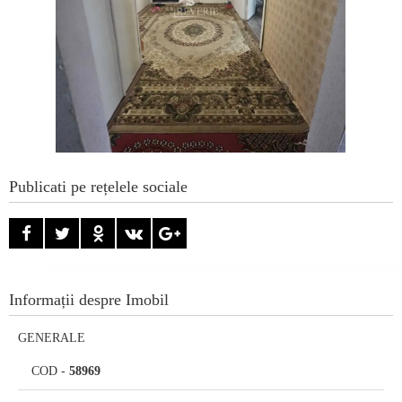
Publicati pe rețelele sociale
Informații despre Imobil
GENERALE
COD
-
58969