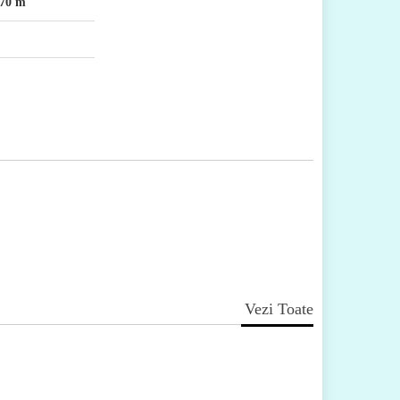
70 m
Vezi Toate