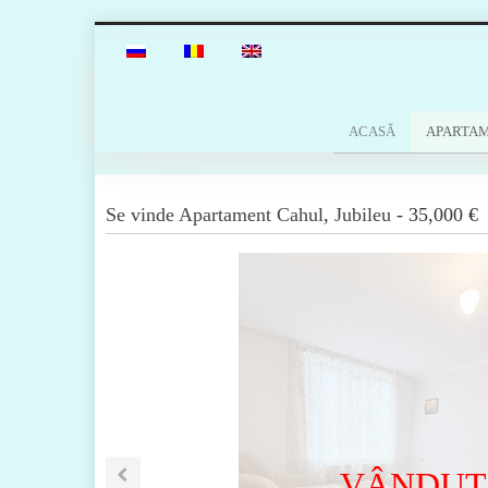
ACASĂ
APARTA
Se vinde
Apartament
Cahul
,
Jubileu
-
35,000 €
VÂNDUT