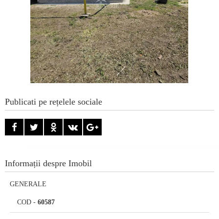
Publicati pe rețelele sociale
Informații despre Imobil
GENERALE
COD
-
60587