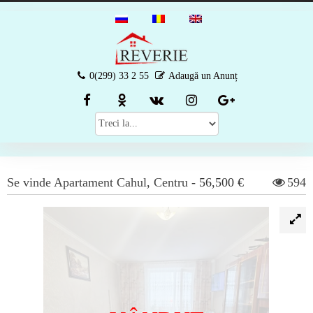
0(299) 33 2 55
Adaugă un Anunț
Se vinde
Apartament
Cahul
,
Centru
-
56,500 €
594