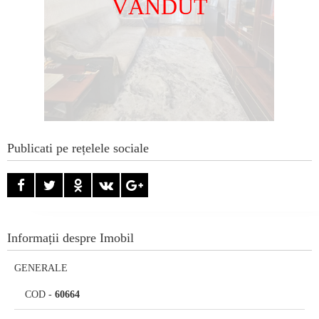
VÂNDUT
Publicati pe rețelele sociale
Informații despre Imobil
GENERALE
COD
-
60664