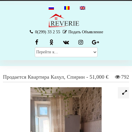
0(299) 33 2 55
Подать Объявление
Продается
Квартира
Кахул
,
Спирин
-
51,000 €
792