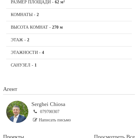
РАЗМЕР ПЛОЩАДИ
-
62 м²
КОМНАТЫ
-
2
ВЫСОТА КОМНАТ
-
270 м
ЭТАЖ
-
2
ЭТАЖНОСТИ
-
4
САНУЗЕЛ
-
1
Агент
Serghei Chiosa
079700307
Написать письмо
Проекты
Просмотреть Все