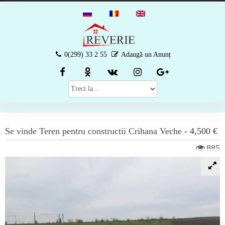
0(299) 33 2 55
Adaugă un Anunț
Se vinde
Teren pentru constructii
Crihana Veche
-
4,500 €
885