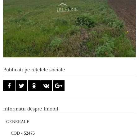
Publicati pe rețelele sociale
Informații despre Imobil
GENERALE
COD
-
52475