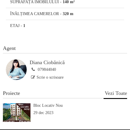
SUPRAFAȚA IMOBILULUI
-
140 m²
ÎNĂLȚIMEA CAMERELOR
-
320 m
ETAJ
-
1
Agent
Diana Ciobănică
079844040
Scrie o scrisoare
Proiecte
Vezi Toate
Bloc Locativ Nou
29 dec 2023