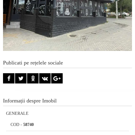
Publicati pe rețelele sociale
Informații despre Imobil
GENERALE
COD
-
58740