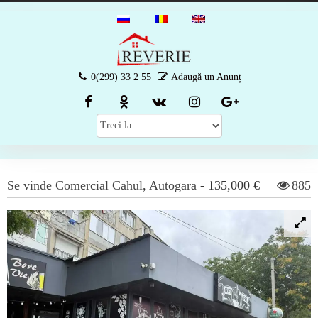
0(299) 33 2 55
Adaugă un Anunț
Se vinde
Comercial
Cahul
,
Autogara
-
135,000 €
885