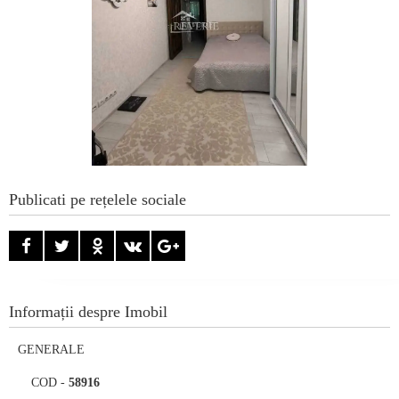
Publicati pe rețelele sociale
Informații despre Imobil
GENERALE
COD
-
58916