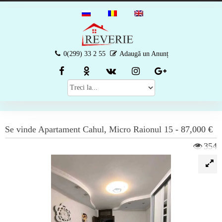
0(299) 33 2 55
Adaugă un Anunț
Se vinde
Apartament
Cahul
,
Micro Raionul 15
-
87,000 €
354