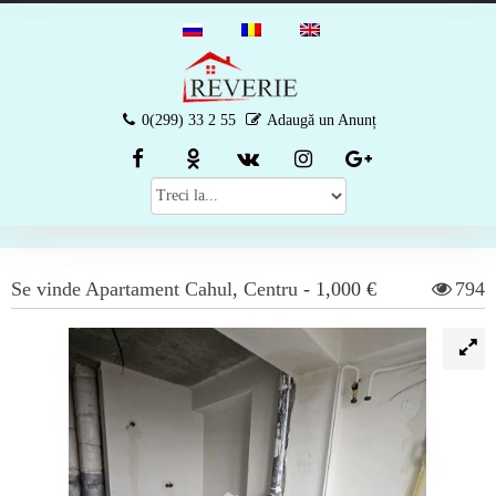
0(299) 33 2 55
Adaugă un Anunț
Se vinde
Apartament
Cahul
,
Centru
-
1,000 €
794