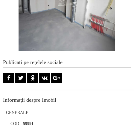
Publicati pe rețelele sociale
Informații despre Imobil
GENERALE
COD
-
59991