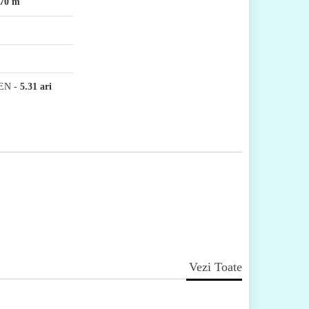
70 m
EN
-
5.31 ari
Vezi Toate