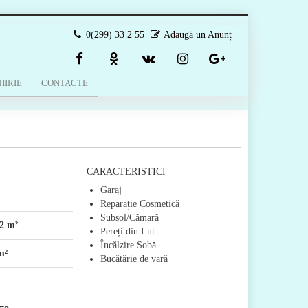
0(299) 33 2 55
Adaugă un Anunț
HIRIE
CONTACTE
CARACTERISTICI
Garaj
Reparație Cosmetică
Subsol/Cămară
2 m²
Pereți din Lut
Încălzire Sobă
m²
Bucătărie de vară