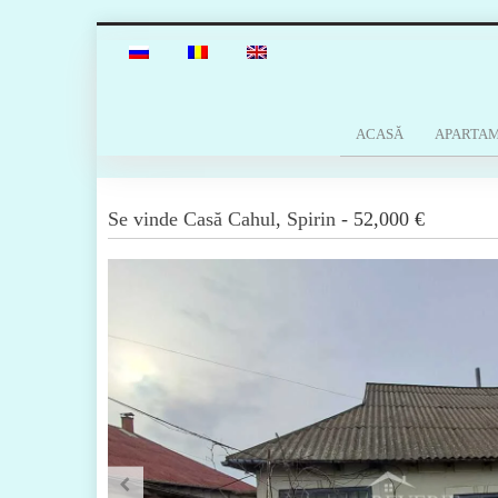
ACASĂ
APARTA
Se vinde
Casă
Cahul
,
Spirin
-
52,000 €