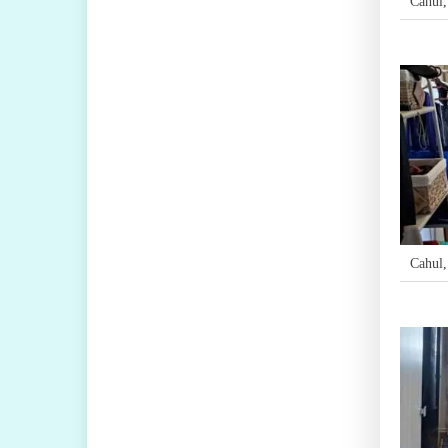
Cahul
Cahul