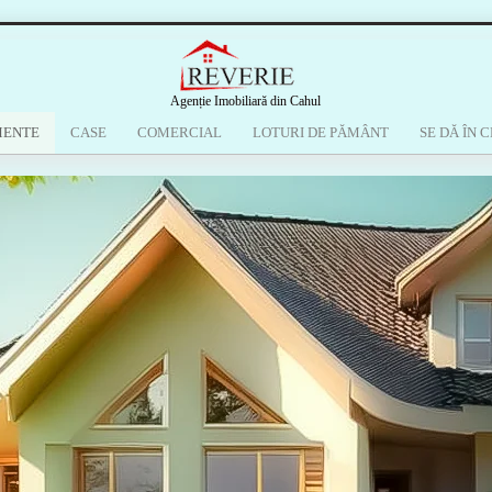
Agenție Imobiliară din Cahul
MENTE
CASE
COMERCIAL
LOTURI DE PĂMÂNT
SE DĂ ÎN C