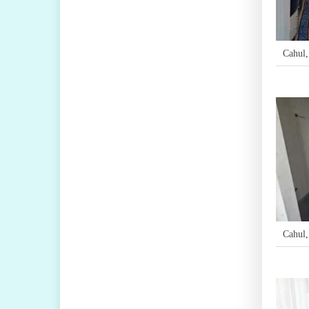
Cahul
Cahul