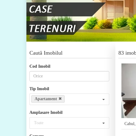
Caută Imobilul
83 imob
Cod Imobil
Tip Imobil
Apartament
Amplasare Imobil
Toate
Cahul