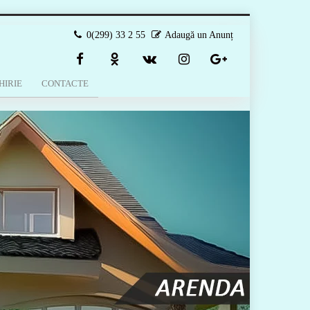
0(299) 33 2 55
Adaugă un Anunț
HIRIE
CONTACTE