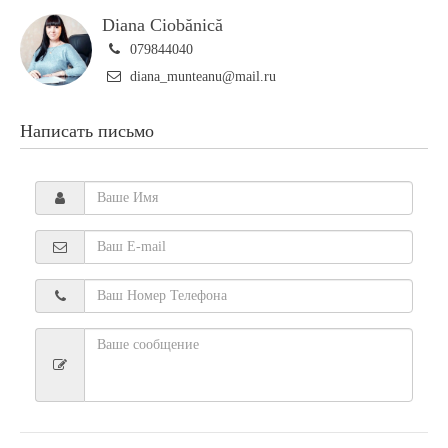
Diana Ciobănică
079844040
diana_munteanu@mail.ru
Написать письмо