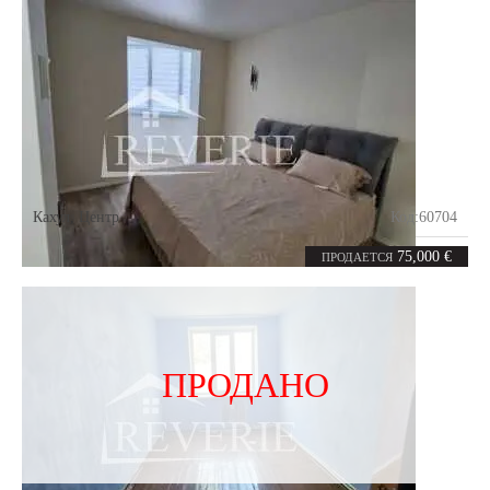
Кахул
,
Центр
Код:
60704
2
53.8
комнаты
m²
75,000 €
ПРОДАЕТСЯ
ПРОДАНО